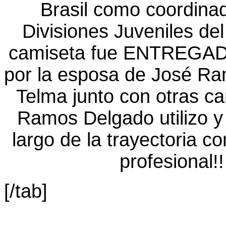
[/tab]