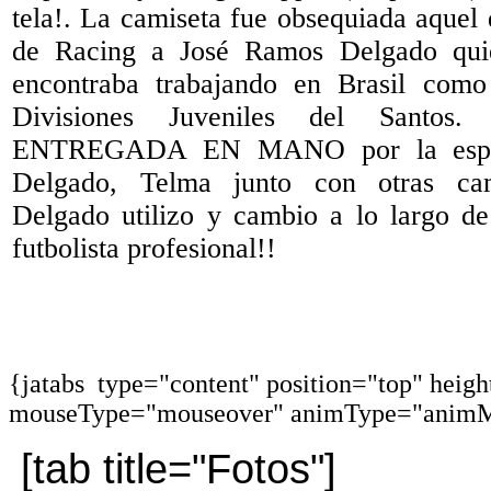
tela!. La camiseta fue obsequiada aquel 
de Racing a José Ramos Delgado qui
encontraba trabajando en Brasil como
Divisiones Juveniles del Santos
ENTREGADA EN MANO por la espo
Delgado, Telma junto con otras ca
Delgado utilizo y cambio a lo largo de
futbolista profesional!!
{jatabs type="content" position="top" heig
mouseType="mouseover" animType="animM
[tab title="Fotos"]