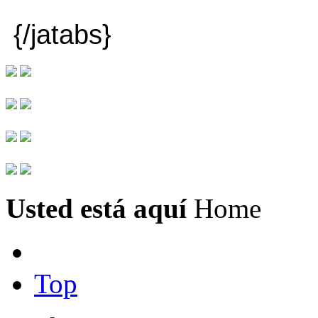
{/jatabs}
Usted está aquí
Home
Top