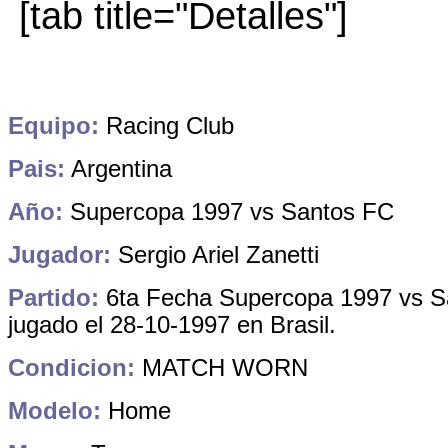
[tab title="Detalles"]
Equipo:
Racing Club
Pais:
Argentina
Año:
Supercopa
1997 vs Santos FC
Jugador:
Sergio Ariel Zanetti
Partido:
6ta Fecha Supercopa 1997 vs S
jugado el 28-10-1997 en Brasil.
Condicion:
MATCH WORN
Modelo:
Home