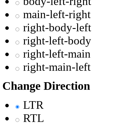
body-left-right
main-left-right
right-body-left
right-left-body
right-left-main
right-main-left
Change Direction
LTR
RTL