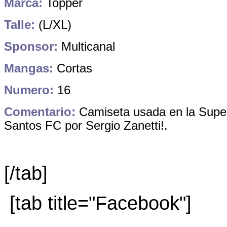
Marca:
Topper
Talle:
(L/XL)
Sponsor:
Multicanal
Mangas:
Cortas
Numero:
16
Comentario:
Camiseta usada en la Supe
Santos FC por Sergio Zanetti!.
[/tab]
[tab title="Facebook"]