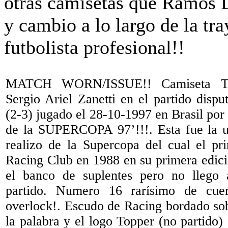
MATCH WORN/ISSUE!! Camiseta T
Sergio Ariel Zanetti en el partido disp
(2-3) jugado el 28-10-1997 en Brasil por 
de la SUPERCOPA 97’!!!. Esta fue la u
realizo de la Supercopa del cual el p
Racing Club en 1988 en su primera edició
el banco de suplentes pero no llego 
partido. Numero 16 rarísimo de cue
overlock!. Escudo de Racing bordado sob
la palabra y el logo Topper (no partido)