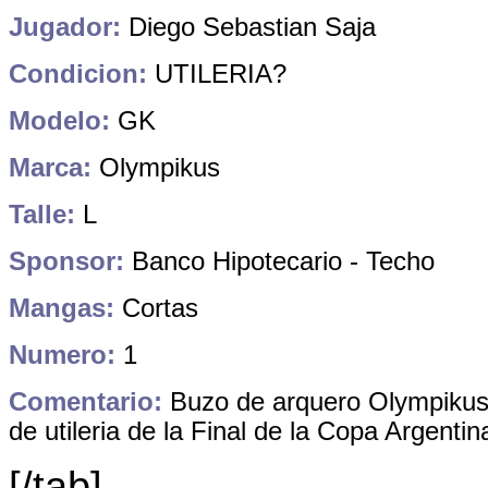
Jugador:
Diego Sebastian Saja
Condicion:
UTILERIA?
Modelo:
GK
Marca:
Olympikus
Talle:
L
Sponsor:
Banco Hipotecario - Techo
Mangas:
Cortas
Numero:
1
Comentario:
Buzo de arquero Olympikus
de utileria de la Final de la Copa Argenti
[/tab]