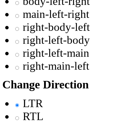
body-left-right
main-left-right
right-body-left
right-left-body
right-left-main
right-main-left
Change Direction
LTR
RTL