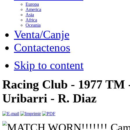
Europa
America
Asia
Africa
Oceania
Venta/Canje
Contactenos
Skip to content
Racing Club - 1977 TM 
Uribarri - R. Diaz