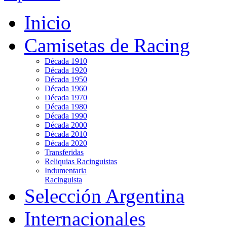
Inicio
Camisetas de Racing
Década 1910
Década 1920
Década 1950
Década 1960
Década 1970
Década 1980
Década 1990
Década 2000
Década 2010
Década 2020
Transferidas
Reliquias Racinguistas
Indumentaria
Racinguista
Selección Argentina
Internacionales