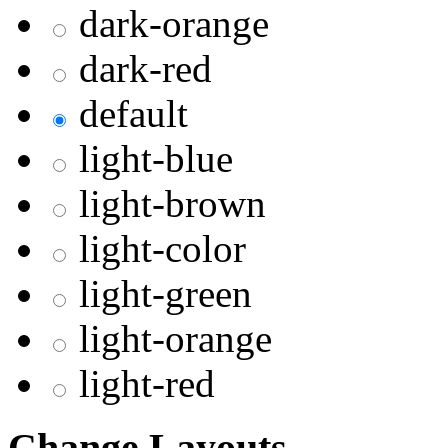
dark-orange
dark-red
default
light-blue
light-brown
light-color
light-green
light-orange
light-red
Change Layouts