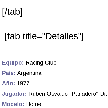
[/tab]
[tab title="Detalles"]
Equipo:
Racing Club
Pais:
Argentina
Año:
1977
Jugador:
Ruben Osvaldo "Panadero" Di
Modelo:
Home