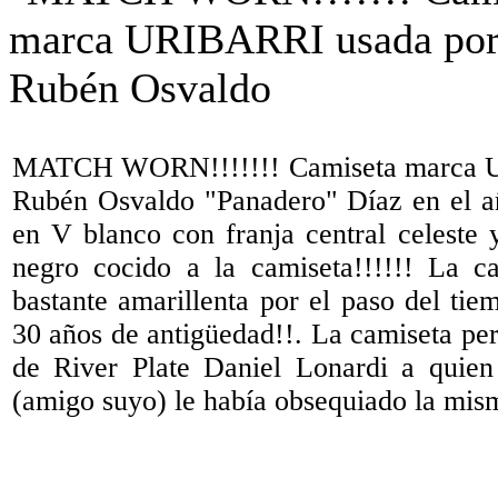
MATCH WORN!!!!!!! Camiseta marca 
Rubén Osvaldo "Panadero" Díaz en el añ
en V blanco con franja central celeste
negro cocido a la camiseta!!!!!! La c
bastante amarillenta por el paso del tie
30 años de antigüedad!!. La camiseta per
de River Plate Daniel Lonardi a quien
(amigo suyo) le había obsequiado la mism