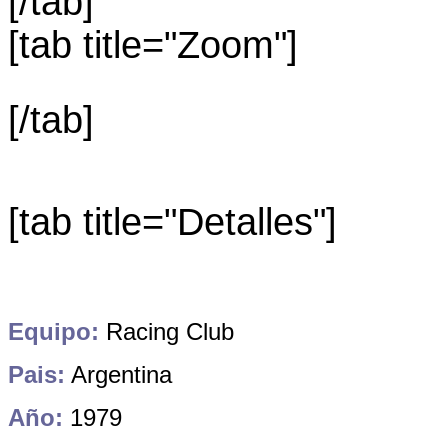
[/tab]
[tab title="Zoom"]
[/tab]
[tab title="Detalles"]
Equipo:
Racing Club
Pais:
Argentina
Año:
1979