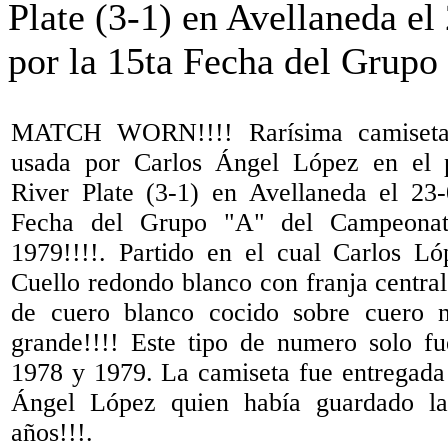
MATCH WORN!!!! Rarísima camiset
usada por Carlos Ángel López en el p
River Plate (3-1) en Avellaneda el 23
Fecha del Grupo "A" del Campeonat
1979!!!!. Partido en el cual Carlos Ló
Cuello redondo blanco con franja centra
de cuero blanco cocido sobre cuero 
grande!!!! Este tipo de numero solo f
1978 y 1979. La camiseta fue entregada 
Ángel López quien había guardado la
años!!!.