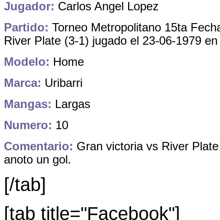
Jugador:
Carlos Angel Lopez
Partido:
Torneo Metropolitano 15ta Fecha
River Plate (3-1) jugado el 23-06-1979 en
Modelo:
Home
Marca:
Uribarri
Mangas:
Largas
Numero:
10
Comentario:
Gran victoria vs River Plat
anoto un gol.
[/tab]
[tab title="Facebook"]