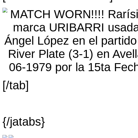
[/tab]
{/jatabs}