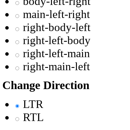
body-left-right
main-left-right
right-body-left
right-left-body
right-left-main
right-main-left
Change Direction
LTR
RTL