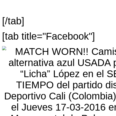
[/tab]
[tab title="Facebook"]