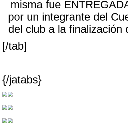
[/tab]
{/jatabs}