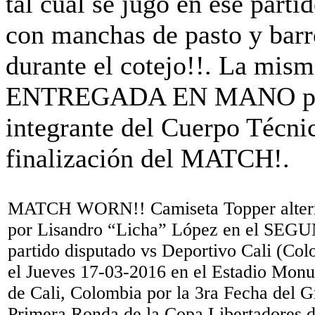
MATCH WORN!! Camiseta Topper alter
por Lisandro “Licha” López en el SE
partido disputado vs Deportivo Cali (Col
el Jueves 17-03-2016 en el Estadio Mon
de Cali, Colombia por la 3ra Fecha del G
Primera Ronda de la Copa Libertadores 