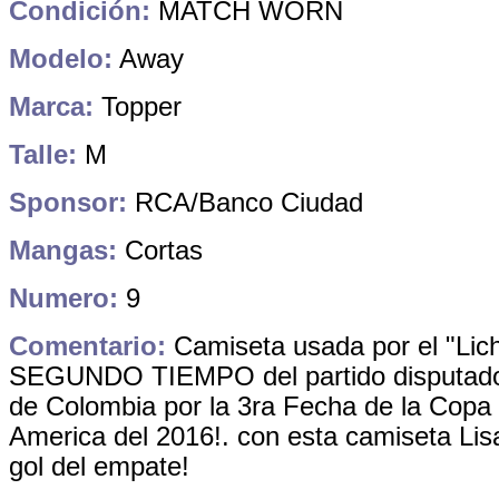
Condición:
MATCH WORN
Modelo:
Away
Marca:
Topper
Talle:
M
Sponsor:
RCA/Banco Ciudad
Mangas:
Cortas
Numero:
9
Comentario:
Camiseta usada por el "Lich
SEGUNDO TIEMPO del partido disputado 
de Colombia por la 3ra Fecha de la Copa 
America del 2016!. con esta camiseta Lis
gol del empate!