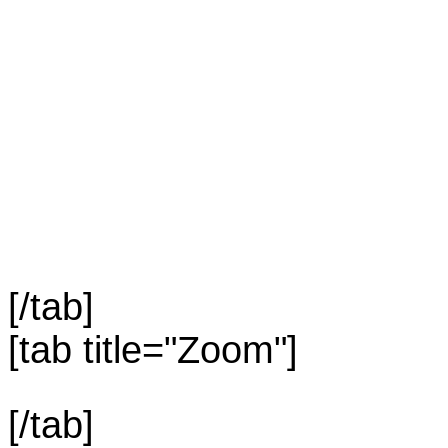
[/tab]
[tab title="Zoom"]
[/tab]