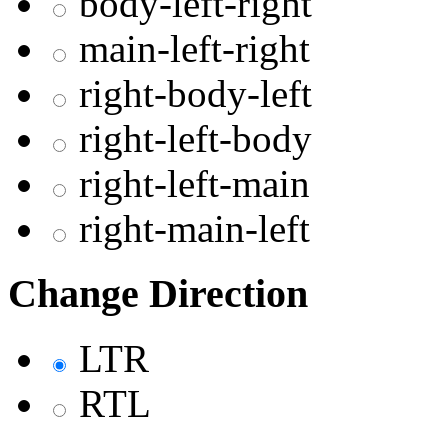
body-left-right
main-left-right
right-body-left
right-left-body
right-left-main
right-main-left
Change Direction
LTR
RTL