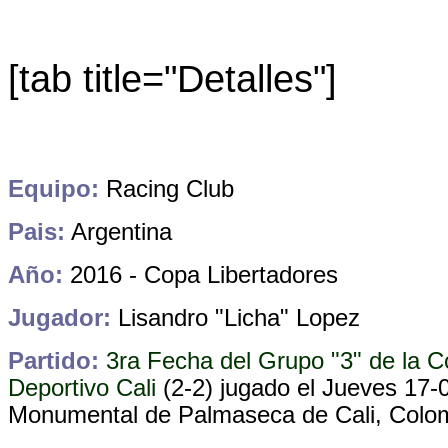
[tab title="Detalles"]
Equipo:
Racing Club
Pais:
Argentina
Año:
2016 - Copa Libertadores
Jugador:
Lisandro "Licha" Lopez
Partido:
3ra Fecha del Grupo "3" de la C
Deportivo Cali
(2-2)
jugado el Jueves 17-
Monumental de Palmaseca de Cali, Colo