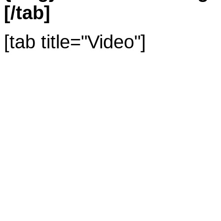
[/tab]
[tab title="Video"]