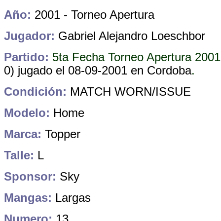
Año:
2001 - Torneo Apertura
Jugador:
Gabriel Alejandro Loeschbor
Partido:
5ta Fecha Torneo Apertura 200
0)
jugado el 08-09-2001 en Cordoba
.
Condición:
MATCH WORN/ISSUE
Modelo:
Home
Marca:
Topper
Talle:
L
Sponsor:
Sky
Mangas:
Largas
Numero:
13