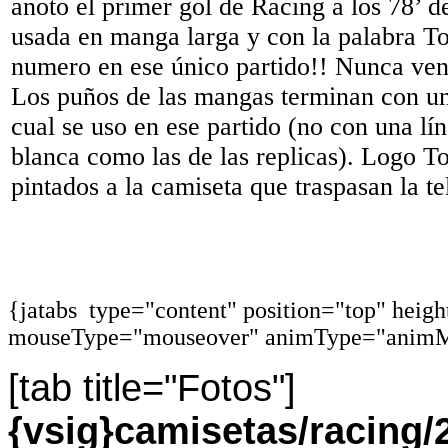
anoto el primer gol de Racing a los 78’ de
usada en manga larga y con la palabra T
numero en ese único partido!! Nunca vend
Los puños de las mangas terminan con una
cual se uso en ese partido (no con una lín
blanca como las de las replicas). Logo 
pintados a la camiseta que traspasan la te
{jatabs type="content" position="top" heig
mouseType="mouseover" animType="animM
[tab title="Fotos"]
{vsig}camisetas/racin