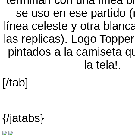
[/tab]
{/jatabs}