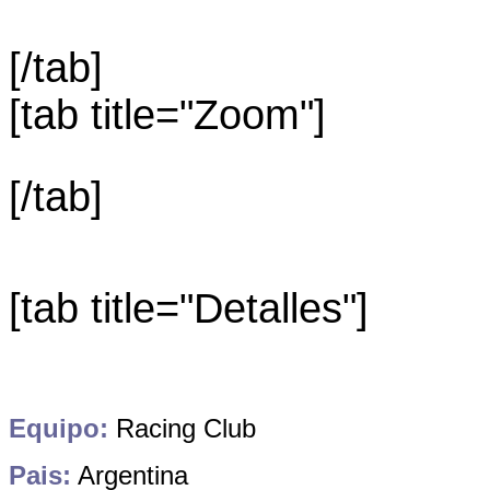
[/tab]
[tab title="Zoom"]
[/tab]
[tab title="Detalles"]
Equipo:
Racing Club
Pais:
Argentina