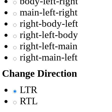
body-left-right
main-left-right
right-body-left
right-left-body
right-left-main
right-main-left
Change Direction
LTR
RTL