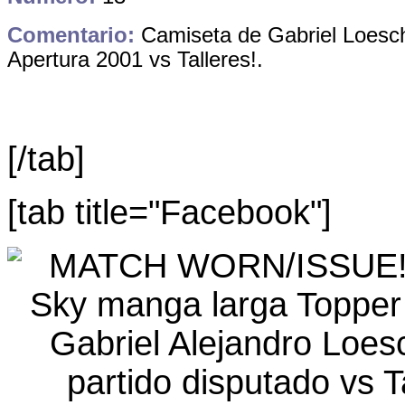
Comentario:
Camiseta de Gabriel Loesch
Apertura 2001 vs Talleres!.
[/tab]
[tab title="Facebook"]