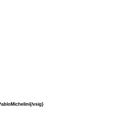
bloMichelini{/vsig}