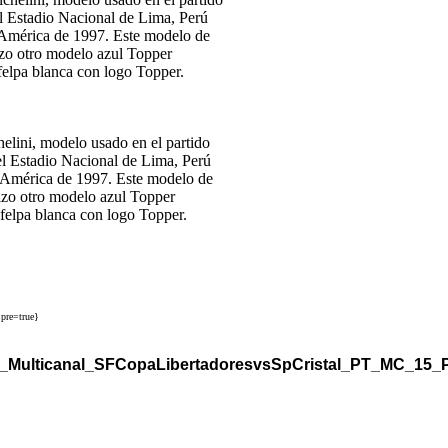
lini, modelo usado en el partido
el Estadio Nacional de Lima, Perú
de América de 1997. Este modelo de
ilizo otro modelo azul Topper
 felpa blanca con logo Topper.
pre=true}
_Multicanal_SFCopaLibertadoresvsSpCristal_PT_MC_15_Pa