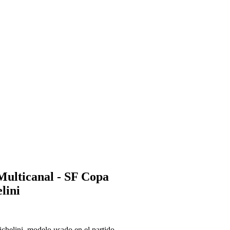
Multicanal - SF Copa
lini