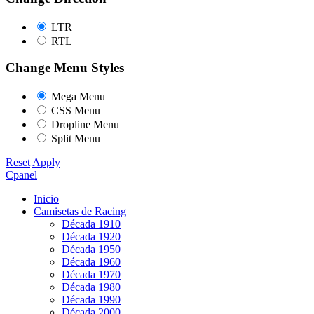
LTR
RTL
Change Menu Styles
Mega Menu
CSS Menu
Dropline Menu
Split Menu
Reset
Apply
Cpanel
Inicio
Camisetas de Racing
Década 1910
Década 1920
Década 1950
Década 1960
Década 1970
Década 1980
Década 1990
Década 2000