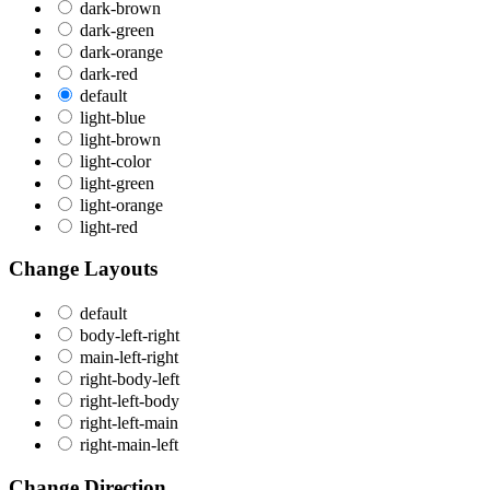
dark-brown
dark-green
dark-orange
dark-red
default
light-blue
light-brown
light-color
light-green
light-orange
light-red
Change Layouts
default
body-left-right
main-left-right
right-body-left
right-left-body
right-left-main
right-main-left
Change Direction