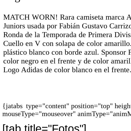
MATCH WORN! Rara camiseta marca Ad
Juniors usada por Fabián Gustavo Carrizo
Ronda de la Temporada de Primera Divis
Cuello en V con solapa de color amarill
plástico blanco con borde azul. Sponsor 
color negro en el frente y de color amaril
Logo Adidas de color blanco en el frente
{jatabs type="content" position="top" heig
mouseType="mouseover" animType="animM
[tab title="Fotos"]