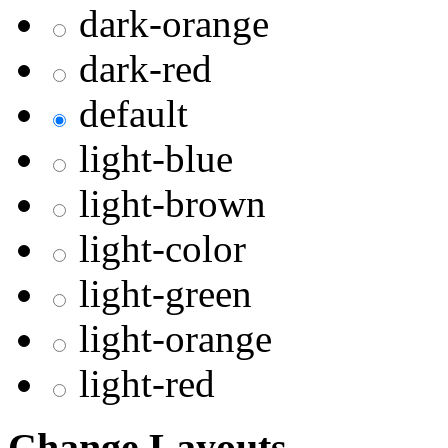
dark-orange
dark-red
default
light-blue
light-brown
light-color
light-green
light-orange
light-red
Change Layouts