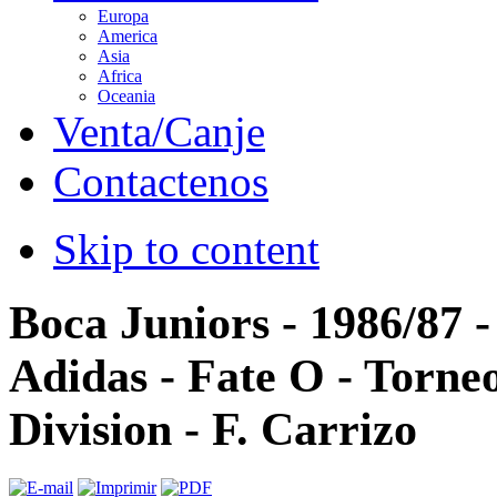
Europa
America
Asia
Africa
Oceania
Venta/Canje
Contactenos
Skip to content
Boca Juniors - 1986/87 
Adidas - Fate O - Torne
Division - F. Carrizo