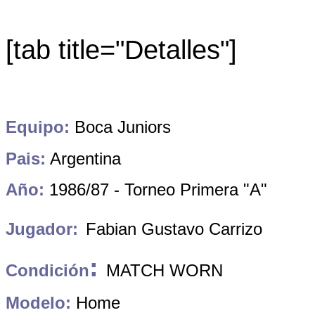
[tab title="Detalles"]
Equipo:
Boca Juniors
Pai
s
:
Argentina
Año:
1986/87 - Torneo Primera "A"
Jugador:
Fabian Gustavo Carrizo
:
Condición
MATCH WORN
Modelo:
Home