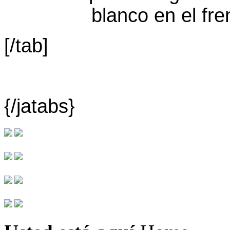
[/tab]
{/jatabs}