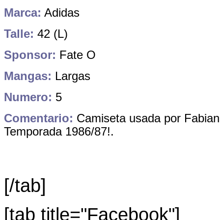
Marca:
Adidas
Talle:
42 (L)
Sponsor:
Fate O
Mangas:
Largas
Numero:
5
Comentario:
Camiseta usada por Fabian 
Temporada 1986/87!.
[/tab]
[tab title="Facebook"]