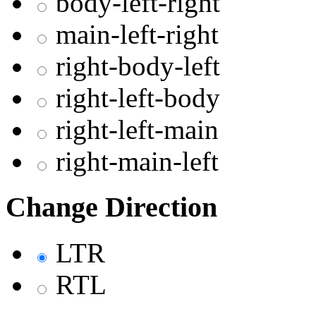
body-left-right
main-left-right
right-body-left
right-left-body
right-left-main
right-main-left
Change Direction
LTR
RTL