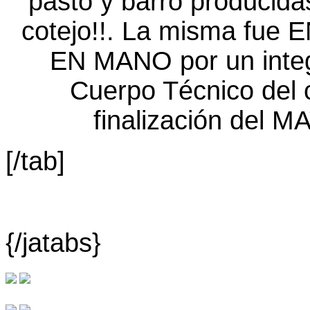
[/tab]
{/jatabs}