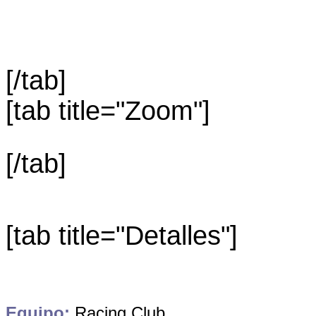
[/tab]
[tab title="Zoom"]
[/tab]
[tab title="Detalles"]
Equipo:
Racing Club