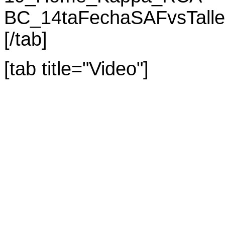
BC_14taFechaSAFvsTalle
[/tab]
[tab title="Video"]