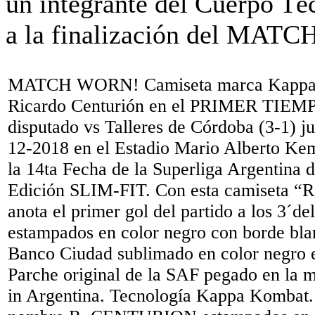
MATCH WORN! Camiseta marca Kappa
Ricardo Centurión en el PRIMER TIE
disputado vs Talleres de Córdoba (3-1) j
12-2018 en el Estadio Mario Alberto Ke
la 14ta Fecha de la Superliga Argentina 
Edición SLIM-FIT. Con esta camiseta “R
anota el primer gol del partido a los 3´
estampados en color negro con borde bla
Banco Ciudad sublimado en color negro
Parche original de la SAF pegado en la
in Argentina. Tecnología Kappa Kombat