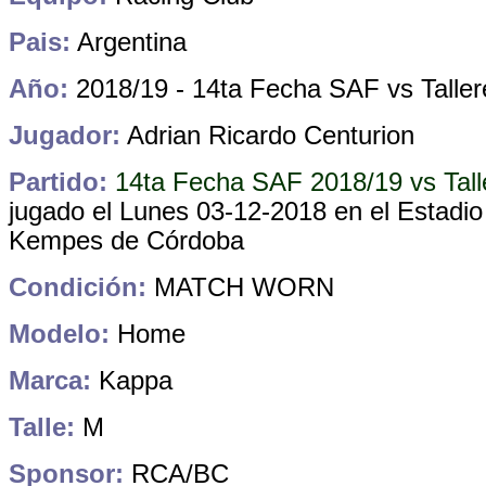
Pais:
Argentina
Año:
2018/19 - 14ta Fecha SAF vs Talle
Jugador:
Adrian Ricardo Centurion
Partido:
14ta Fecha SAF 2018/19 vs Tall
jugado el Lunes 03-12-2018 en el Estadio
Kempes de Córdoba
Condición:
MATCH WORN
Modelo:
Home
Marca:
Kappa
Talle:
M
Sponsor:
RCA/BC