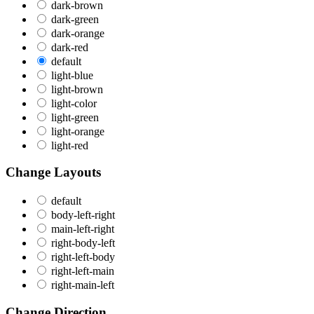
dark-brown
dark-green
dark-orange
dark-red
default
light-blue
light-brown
light-color
light-green
light-orange
light-red
Change Layouts
default
body-left-right
main-left-right
right-body-left
right-left-body
right-left-main
right-main-left
Change Direction