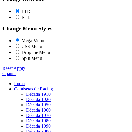
LTR
RTL
Change Menu Styles
Mega Menu
CSS Menu
Dropline Menu
Split Menu
Reset
Apply
Cpanel
Inicio
Camisetas de Racing
Década 1910
Década 1920
Década 1950
Década 1960
Década 1970
Década 1980
Década 1990
Década 2000