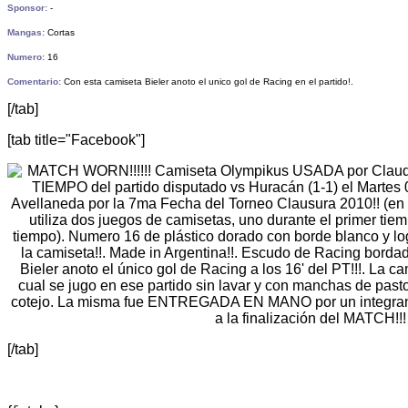
Sponsor:
-
Mangas:
Cortas
Numero:
16
Comentario:
Con esta camiseta Bieler anoto el unico gol de Racing en el partido!.
[/tab]
[tab title="Facebook"]
[/tab]