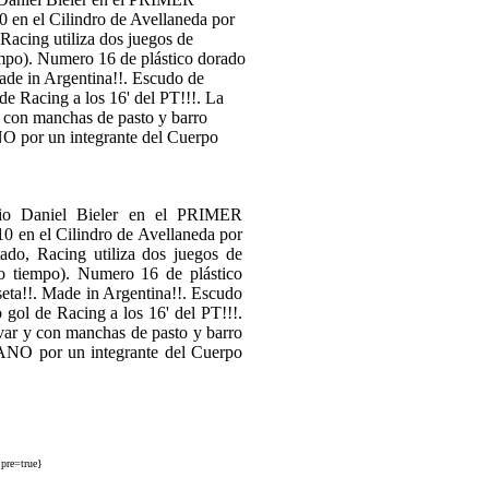
 Daniel Bieler en el PRIMER
0 en el Cilindro de Avellaneda por
ado, Racing utiliza dos juegos de
do tiempo). Numero 16 de plástico
eta!!. Made in Argentina!!. Escudo
 gol de Racing a los 16' del PT!!!.
lavar y con manchas de pasto y barro
O por un integrante del Cuerpo
pre=true}