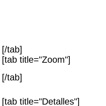
[/tab]
[tab title="Zoom"]
[/tab]
[tab title="Detalles"]