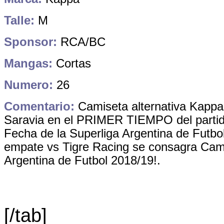
Talle:
M
Sponsor:
RCA/BC
Mangas:
Cortas
Numero:
26
Comentario:
Camiseta alternativa Kappa
Saravia en el PRIMER TIEMPO del parti
Fecha de la Superliga Argentina de Futbo
empate vs Tigre Racing se consagra Cam
Argentina de Futbol 2018/19!.
[/tab]