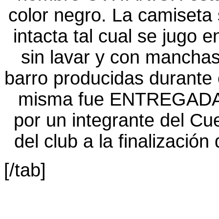
[/tab]