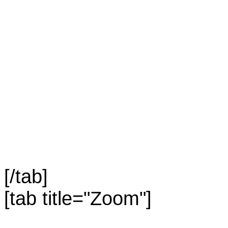
[/tab]
[tab title="Zoom"]