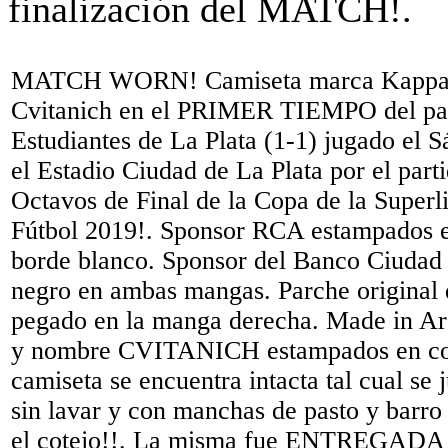
MATCH WORN! Camiseta marca Kappa
Cvitanich en el PRIMER TIEMPO del par
Estudiantes de La Plata (1-1) jugado el 
el Estadio Ciudad de La Plata por el part
Octavos de Final de la Copa de la Superl
Fútbol 2019!. Sponsor RCA estampados e
borde blanco. Sponsor del Banco Ciudad
negro en ambas mangas. Parche original
pegado en la manga derecha. Made in A
y nombre CVITANICH estampados en col
camiseta se encuentra intacta tal cual se 
sin lavar y con manchas de pasto y barro
el cotejo!!. La misma fue ENTREGAD