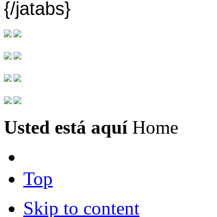
{/jatabs}
Usted está aquí
Home
Top
Skip to content