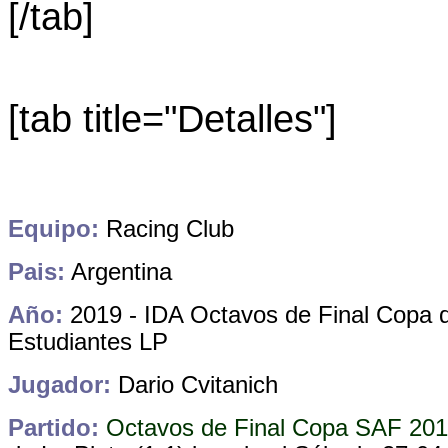
[/tab]
[tab title="Detalles"]
Equipo:
Racing Club
Pais:
Argentina
Año:
2019 - IDA Octavos de Final Copa d
Estudiantes LP
Jugador:
Dario Cvitanich
Partido:
Octavos de Final Copa SAF 201