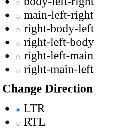
body-left-right
main-left-right
right-body-left
right-left-body
right-left-main
right-main-left
Change Direction
LTR
RTL