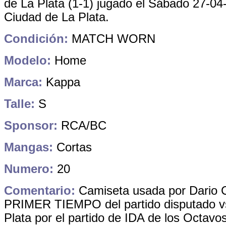
de La Plata (1-1) jugado el Sábado 27-04
Ciudad de La Plata
.
Condición:
MATCH WORN
Modelo:
Home
Marca:
Kappa
Talle:
S
Sponsor:
RCA/BC
Mangas:
Cortas
Numero:
20
Comentario:
Camiseta usada por Dario C
PRIMER TIEMPO del partido disputado
v
Plata por el partido de IDA de los Octavo