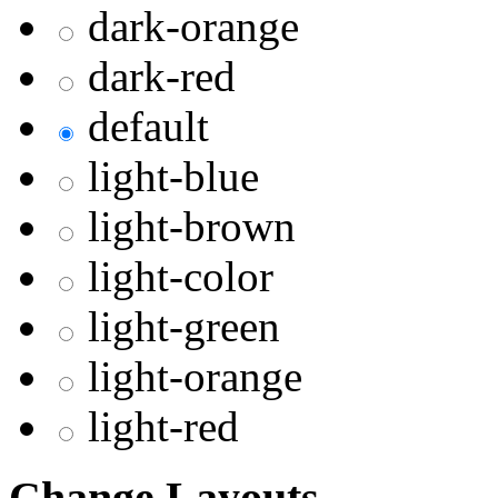
dark-orange
dark-red
default
light-blue
light-brown
light-color
light-green
light-orange
light-red
Change Layouts