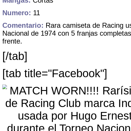
Mangas:
Cortas
Numero:
11
Comentario:
Rara camiseta de Racing us
Nacional de 1974 con 5 franjas completas
frente.
[/tab]
[tab title="Facebook"]