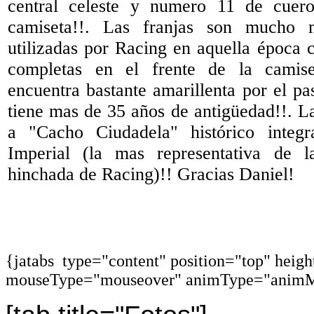
central celeste y numero 11 de cuer
camiseta!!. Las franjas son mucho 
utilizadas por Racing en aquella época c
completas en el frente de la camis
encuentra bastante amarillenta por el p
tiene mas de 35 años de antigüedad!!. L
a "Cacho Ciudadela" histórico integ
Imperial (la mas representativa de l
hinchada de Racing)!! Gracias Daniel!
{jatabs type="content" position="top" heig
mouseType="mouseover" animType="animM