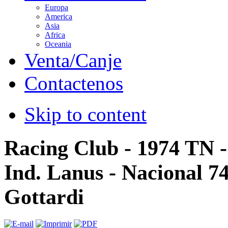
Europa
America
Asia
Africa
Oceania
Venta/Canje
Contactenos
Skip to content
Racing Club - 1974 TN 
Ind. Lanus - Nacional 74
Gottardi