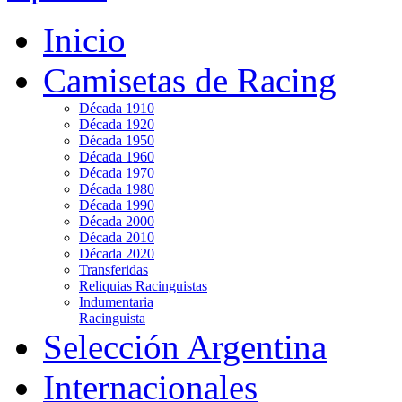
Inicio
Camisetas de Racing
Década 1910
Década 1920
Década 1950
Década 1960
Década 1970
Década 1980
Década 1990
Década 2000
Década 2010
Década 2020
Transferidas
Reliquias Racinguistas
Indumentaria
Racinguista
Selección Argentina
Internacionales