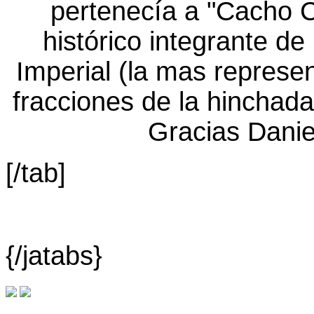
[/tab]
{/jatabs}