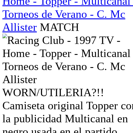
Home - Topper - Multicanal 
Torneos de Verano - C. Mc
Allister
MATCH
WORN/UTILERIA?!!
Camiseta original Topper co
la publicidad Multicanal en
negro usada en el partido