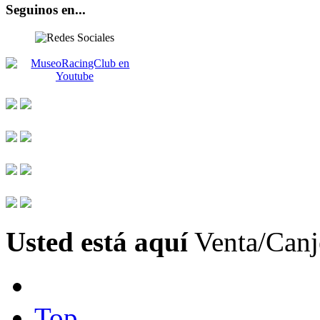
Seguinos en...
Usted está aquí
Venta/Canj
Top