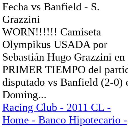
WORN!!!!!! Camiseta
Olympikus USADA por
Sebastián Hugo Grazzini en 
PRIMER TIEMPO del parti
disputado vs Banfield (2-0) 
Doming...
Racing Club - 2011 CL -
Home - Banco Hipotecario -