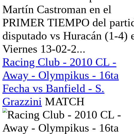
Martín Castroman en el
PRIMER TIEMPO del parti
disputado vs Huracán (1-4) 
Viernes 13-02-2...
Racing Club - 2010 CL -
Away - Olympikus - 16ta
Fecha vs Banfield - S.
Grazzini
MATCH