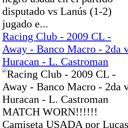
disputado vs Lanús (1-2)
jugado e...
Racing Club - 2009 CL -
Away - Banco Macro - 2da 
Huracan - L. Castroman
MATCH WORN!!!!!!
Camiseta USADA por Luca