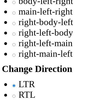
body-left-right
main-left-right
right-body-left
right-left-body
right-left-main
right-main-left
Change Direction
LTR
RTL