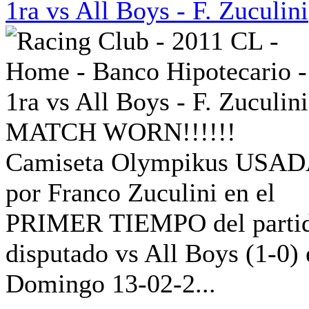
1ra vs All Boys - F. Zuculini
MATCH WORN!!!!!!
Camiseta Olympikus USA
por Franco Zuculini en el
PRIMER TIEMPO del parti
disputado vs All Boys (1-0) 
Domingo 13-02-2...