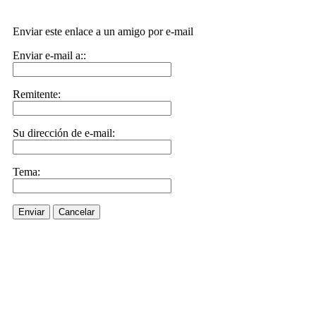
Enviar este enlace a un amigo por e-mail
Enviar e-mail a::
Remitente:
Su dirección de e-mail:
Tema:
Enviar
Cancelar